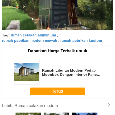
rumah cetakan aluminium
Tag:
,
rumah pabrikan modern mewah
rumah pabrikan kustom
,
Dapatkan Harga Terbaik untuk
Rumah Liburan Modern Prefab
Moonbox Dengan Interior Panel
Kayu
Terus
Rumah cetakan modern
Lebih