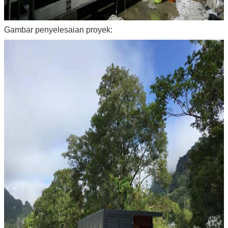
Gambar penyelesaian proyek: