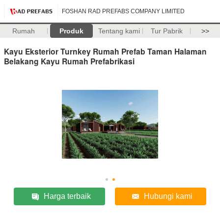
FOSHAN RAD PREFABS COMPANY LIMITED
Rumah
Produk
Tentang kami
Tur Pabrik
>>
Kayu Eksterior Turnkey Rumah Prefab Taman Halaman
Belakang Kayu Rumah Prefabrikasi
Harga terbaik
Hubungi kami