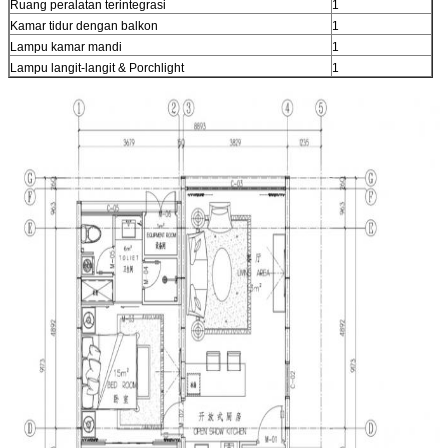
Ruang peralatan terintegrasi
1
Kamar tidur dengan balkon
1
Lampu kamar mandi
1
Lampu langit-langit & Porchlight
1