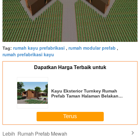
rumah kayu prefabrikasi
rumah modular prefab
Tag:
,
,
rumah prefabrikasi kayu
Dapatkan Harga Terbaik untuk
Kayu Eksterior Turnkey Rumah
Prefab Taman Halaman Belakang
Kayu Rumah Prefabrikasi
Terus
Rumah Prefab Mewah
Lebih