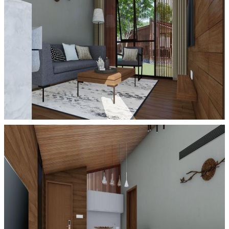
Tinggalkan pesan
Kami akan segera menghubungi
Anda kembali!