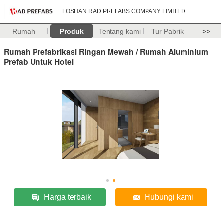
FOSHAN RAD PREFABS COMPANY LIMITED
Rumah
Produk
Tentang kami
Tur Pabrik
>>
Rumah Prefabrikasi Ringan Mewah / Rumah Aluminium
Prefab Untuk Hotel
Harga terbaik
Hubungi kami