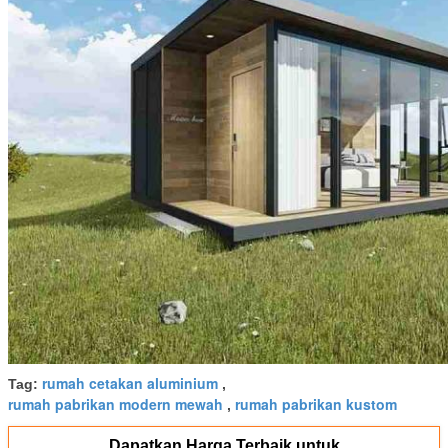
rumah cetakan aluminium
Tag:
,
rumah pabrikan modern mewah
rumah pabrikan kustom
,
Dapatkan Harga Terbaik untuk