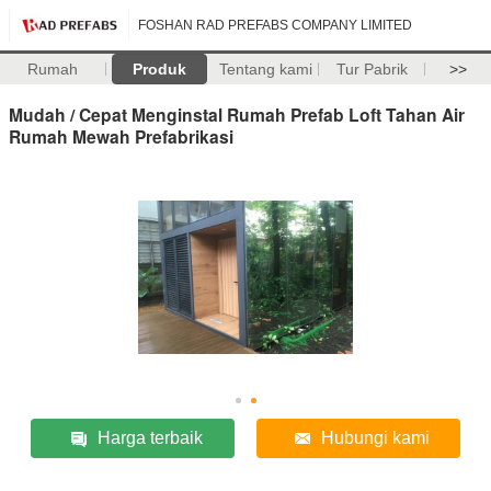
FOSHAN RAD PREFABS COMPANY LIMITED
Rumah
Produk
Tentang kami
Tur Pabrik
>>
Mudah / Cepat Menginstal Rumah Prefab Loft Tahan Air
Rumah Mewah Prefabrikasi
Harga terbaik
Hubungi kami