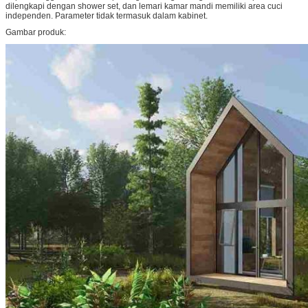
dilengkapi dengan shower set, dan lemari kamar mandi memiliki area cuci
independen. Parameter tidak termasuk dalam kabinet.
Gambar produk: