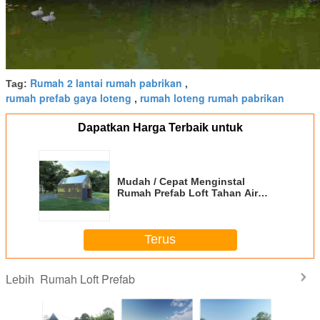
Rumah 2 lantai rumah pabrikan
Tag:
,
rumah prefab gaya loteng
rumah loteng rumah pabrikan
,
Dapatkan Harga Terbaik untuk
Mudah / Cepat Menginstal
Rumah Prefab Loft Tahan Air
Rumah Mewah Prefabrikasi
Terus
Rumah Loft Prefab
Lebih